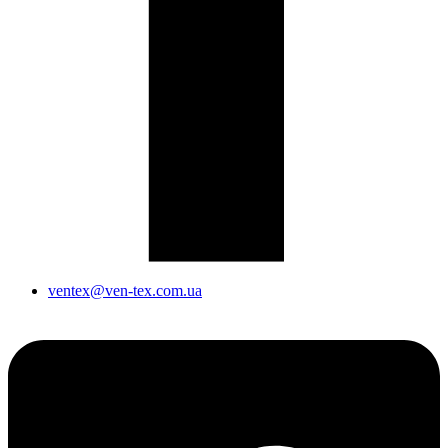
ventex@ven-tex.com.ua