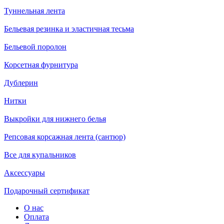
Туннельная лента
Бельевая резинка и эластичная тесьма
Бельевой поролон
Корсетная фурнитура
Дублерин
Нитки
Выкройки для нижнего белья
Репсовая корсажная лента (сантюр)
Все для купальников
Аксессуары
Подарочный сертификат
О нас
Оплата