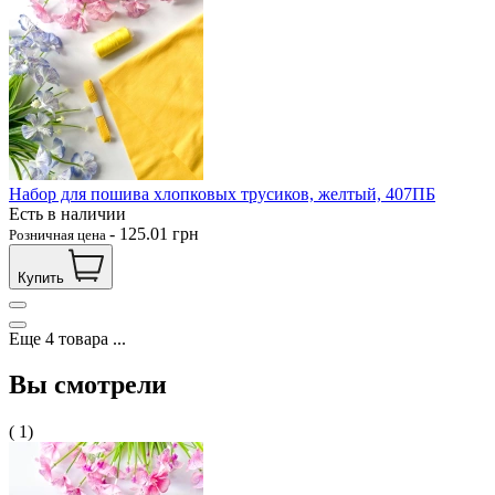
Набор для пошива хлопковых трусиков, желтый, 407ПБ
Есть в наличии
-
125.01
грн
Розничная цена
Купить
Еще
4
товара
...
Вы смотрели
( 1)