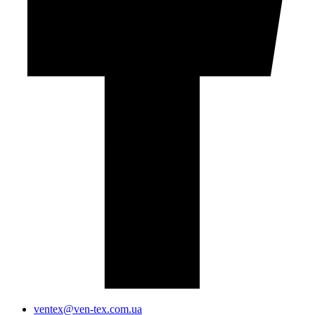
ventex@ven-tex.com.ua