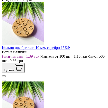
Кольцо для бретели 10 мм, серебро 15БФ
Есть в наличии
-
1.39
грн
от 100
шт
-
1.15
грн
от 500
Розничная цена
Мини опт
Опт
шт
-
0.86
грн
Купить