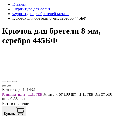
Главная
Фурнитура для белья
Фурнитура для бретелей металл
Крючок для бретели 8 мм, серебро 445БФ
Крючок для бретели 8 мм,
серебро 445БФ
Код товара
141432
-
1.31
грн
от 100
шт
-
1.11
грн
от 500
Розничная цена
Мини опт
Опт
шт
-
0.86
грн
Есть в наличии
Купить