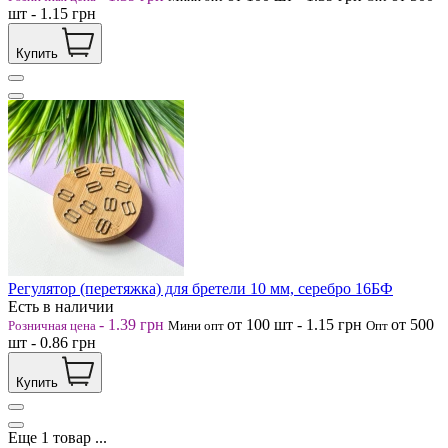
шт
-
1.15
грн
Купить
Регулятор (перетяжка) для бретели 10 мм, серебро 16БФ
Есть в наличии
-
1.39
грн
от 100
шт
-
1.15
грн
от 500
Розничная цена
Мини опт
Опт
шт
-
0.86
грн
Купить
Еще
1
товар
...