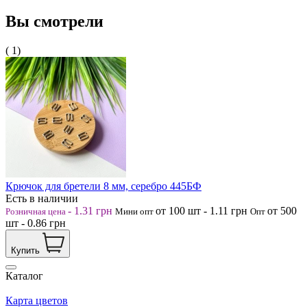
Вы смотрели
( 1)
Крючок для бретели 8 мм, серебро 445БФ
Есть в наличии
-
1.31
грн
от 100
шт
-
1.11
грн
от 500
Розничная цена
Мини опт
Опт
шт
-
0.86
грн
Купить
Каталог
Карта цветов