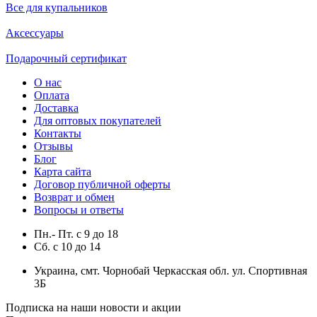
Все для купальников
Аксессуары
Подарочный сертификат
О нас
Оплата
Доставка
Для оптовых покупателей
Контакты
Отзывы
Блог
Карта сайта
Договор публичной оферты
Возврат и обмен
Вопросы и ответы
Пн.- Пт.
с
9
до
18
Сб.
с
10
до
14
Украина, смт. Чорнобай Черкасская обл. ул. Спортивная
3Б
Подписка на наши новости и акции