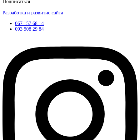
Подписаться
Разработка и развитие сайта
067 157 68 14
093 508 29 84