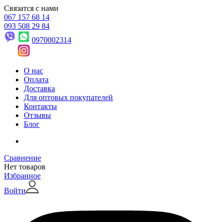
Связатся с нами
067 157 68 14
093 508 29 84
0970002314
О нас
Оплата
Доставка
Для оптовых покупателей
Контакты
Отзывы
Блог
Сравнение
Нет товаров
Избранное
Войти