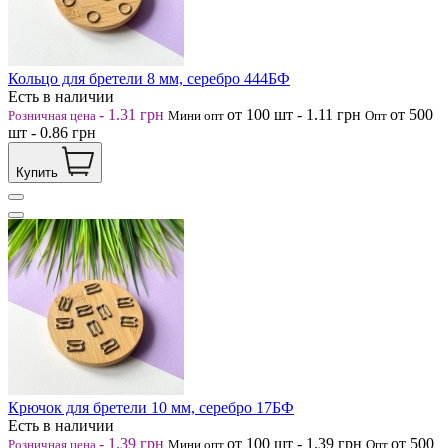
Кольцо для бретели 8 мм, серебро 444БФ
Есть в наличии
-
1.31
грн
от 100
шт
-
1.11
грн
от 500
Розничная цена
Мини опт
Опт
шт
-
0.86
грн
Купить
Крючок для бретели 10 мм, серебро 17БФ
Есть в наличии
-
1.39
грн
от 100
шт
-
1.39
грн
от 500
Розничная цена
Мини опт
Опт