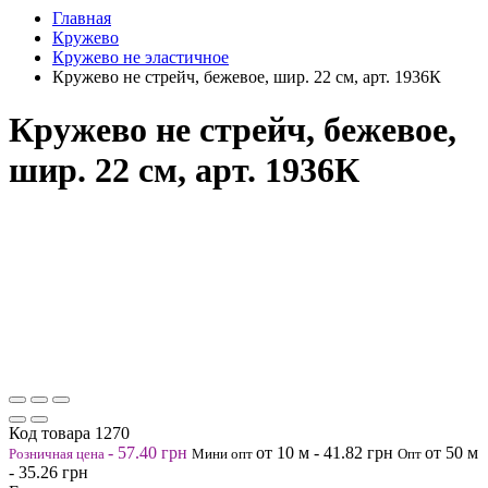
Главная
Кружево
Кружево не эластичное
Кружево не стрейч, бежевое, шир. 22 см, арт. 1936К
Кружево не стрейч, бежевое,
шир. 22 см, арт. 1936К
Код товара
1270
-
57.40
грн
от 10
м
-
41.82
грн
от 50
м
Розничная цена
Мини опт
Опт
-
35.26
грн