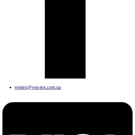
ventex@ven-tex.com.ua