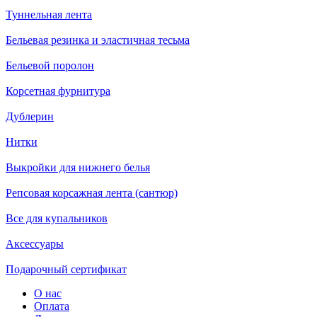
Туннельная лента
Бельевая резинка и эластичная тесьма
Бельевой поролон
Корсетная фурнитура
Дублерин
Нитки
Выкройки для нижнего белья
Репсовая корсажная лента (сантюр)
Все для купальников
Аксессуары
Подарочный сертификат
О нас
Оплата