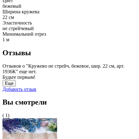
Цвет
бежевый
Ширина кружева
22 см
Эластичность
не стрейчевый
Минимальний отрез
1 м
Отзывы
Отзывов о "Кружево не стрейч, бежевое, шир. 22 см, арт.
1936К" еще нет.
Будьте первым!
Еще
Добавить отзыв
Вы смотрели
( 1)