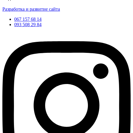
Разработка и развитие сайта
067 157 68 14
093 508 29 84