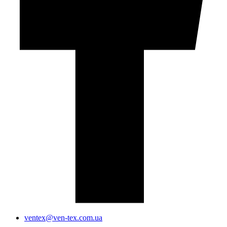
ventex@ven-tex.com.ua