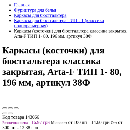
Главная
Фурнитура для белья
Каркасы для бюстгальтера
Каркасы для бюстгальтера ТИП - 1 (классика
полноразмерная)
Каркасы (косточки) для бюстгальтера классика закрытая,
Arta-F ТИП 1- 80, 196 мм, артикул 38Ф
Каркасы (косточки) для
бюстгальтера классика
закрытая, Arta-F ТИП 1- 80,
196 мм, артикул 38Ф
Код товара
143066
-
16.97
грн
от 100
шт
-
14.60
грн
от
Розничная цена
Мини опт
Опт
300
шт
-
12.38
грн