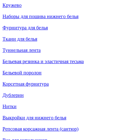
Кружево
Наборы для пошива нижнего белья
Фурнитура для белья
Ткани для белья
Туннельная лента
Бельевая резинка и эластичная тесьма
Бельевой поролон
Корсетная фурнитура
Дублерин
Нитки
Выкройки для нижнего белья
Репсовая корсажная лента (сантюр)