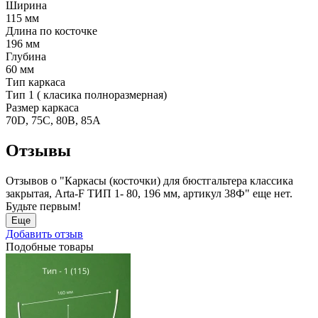
Ширина
115 мм
Длина по косточке
196 мм
Глубина
60 мм
Тип каркаса
Тип 1 ( класика полноразмерная)
Размер каркаса
70D, 75C, 80B, 85A
Отзывы
Отзывов о "Каркасы (косточки) для бюстгальтера классика
закрытая, Arta-F ТИП 1- 80, 196 мм, артикул 38Ф" еще нет.
Будьте первым!
Еще
Добавить отзыв
Подобные товары