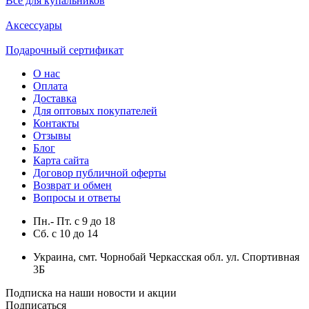
Все для купальников
Аксессуары
Подарочный сертификат
О нас
Оплата
Доставка
Для оптовых покупателей
Контакты
Отзывы
Блог
Карта сайта
Договор публичной оферты
Возврат и обмен
Вопросы и ответы
Пн.- Пт.
с
9
до
18
Сб.
с
10
до
14
Украина, смт. Чорнобай Черкасская обл. ул. Спортивная
3Б
Подписка на наши новости и акции
Подписаться