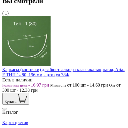
Вы смотрели
( 1)
Каркасы (косточки) для бюстгальтера классика закрытая, Arta-
F ТИП 1- 80, 196 мм, артикул 38Ф
Есть в наличии
-
16.97
грн
от 100
шт
-
14.60
грн
от
Розничная цена
Мини опт
Опт
300
шт
-
12.38
грн
Купить
Каталог
Карта цветов