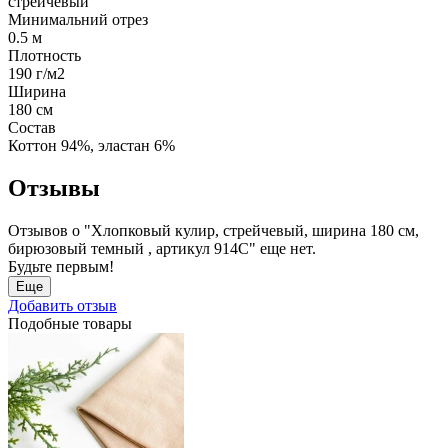
стрейчевый
Минимальний отрез
0.5 м
Плотность
190 г/м2
Ширина
180 см
Состав
Коттон 94%, эластан 6%
Отзывы
Отзывов о "Хлопковый кулир, стрейчевый, ширина 180 см,
бирюзовый темный , артикул 914С" еще нет.
Будьте первым!
Еще
Добавить отзыв
Подобные товары