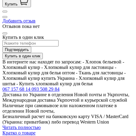
Купить
Добавить отзыв
Отзывов пока нет
Купить в один клик
Подтвердить
Купить в один клик
В интернете нас находят по запросам: - Хлопок бельевой -
Хлопковый кулир - Хлопковый кулир для ластовицы -
Хлопковый кулир для белья оптом - Ткань для ластовицы -
Хлопковый кулир купить Украина - Хлопковый кулир для
шитья - Купить хлопковый кулир для белья
067 157 68 14
093 508 29 84
Доставка по Украине в отделения Новой почты и Укрпочты,
Международная доставка Укрпочтой и курьерской службой
Наличные при самовывозе или наложенном платеже в
отделении Новой почты,
Безналичный расчет на банковскую карту VISA / MasterCard
(Украина: приватбанк) либо перевод Western Union
Читать полностью
Кратко о товаре