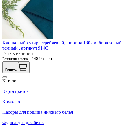
Хлопковый кулир, стрейчевый, ширина 180 см, бирюзовый
темный , артикул 914С
Есть в наличии
-
448.95
грн
Розничная цена
Купить
Каталог
Карта цветов
Кружево
Наборы для пошива нижнего белья
Фурнитура для белья