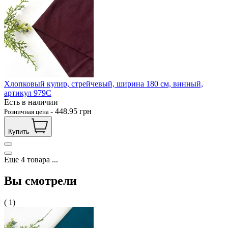
Хлопковый кулир, стрейчевый, ширина 180 см, винный,
артикул 979С
Есть в наличии
-
448.95
грн
Розничная цена
Купить
Еще
4
товара
...
Вы смотрели
( 1)