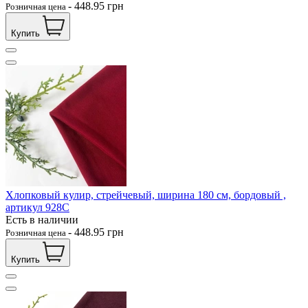
-
448.95
грн
Розничная цена
Купить
Хлопковый кулир, стрейчевый, ширина 180 см, бордовый ,
артикул 928С
Есть в наличии
-
448.95
грн
Розничная цена
Купить