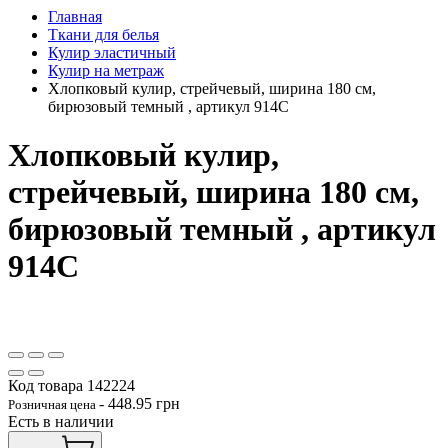
Главная
Ткани для белья
Кулир эластичный
Кулир на метраж
Хлопковый кулир, стрейчевый, ширина 180 см,
бирюзовый темный , артикул 914С
Хлопковый кулир,
стрейчевый, ширина 180 см,
бирюзовый темный , артикул
914С
Код товара
142224
-
448.95
грн
Розничная цена
Есть в наличии