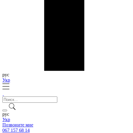
рус
Укр
рус
Укр
Позвоните мне
067 157 68 14