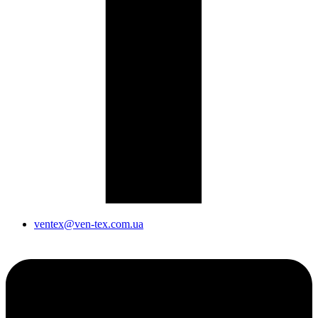
ventex@ven-tex.com.ua