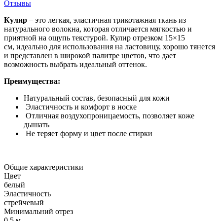
Отзывы
Кулир
– это легкая, эластичная трикотажная ткань из
натурального волокна, которая отличается мягкостью и
приятной на ощупь текстурой. Кулир отрезком 15×15
см, идеально для использования на ластовицу, хорошо тянется
и представлен в широкой палитре цветов, что дает
возможность выбрать идеальный оттенок.
Преимущества:
Натуральный состав, безопасный для кожи
Эластичность и комфорт в носке
Отличная воздухопроницаемость, позволяет коже
дышать
Не теряет форму и цвет после стирки
Общие характеристики
Цвет
белый
Эластичность
стрейчевый
Минимальний отрез
0.5 м