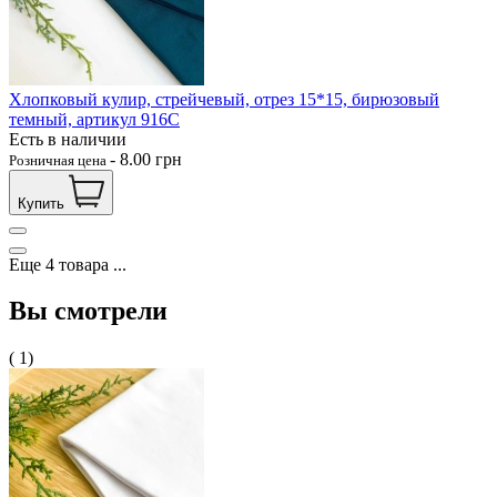
Хлопковый кулир, стрейчевый, отрез 15*15, бирюзовый
темный, артикул 916С
Есть в наличии
-
8.00
грн
Розничная цена
Купить
Еще
4
товара
...
Вы смотрели
( 1)