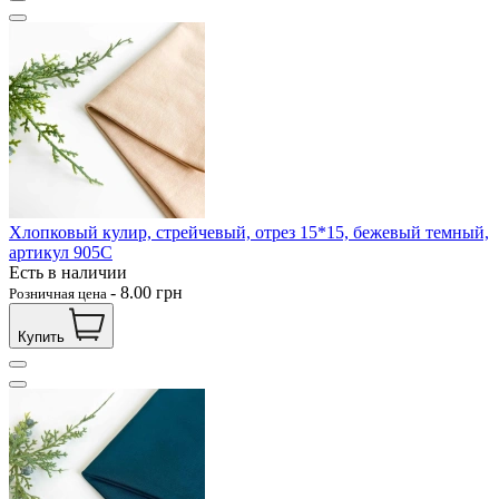
Хлопковый кулир, стрейчевый, отрез 15*15, бежевый темный,
артикул 905С
Есть в наличии
-
8.00
грн
Розничная цена
Купить