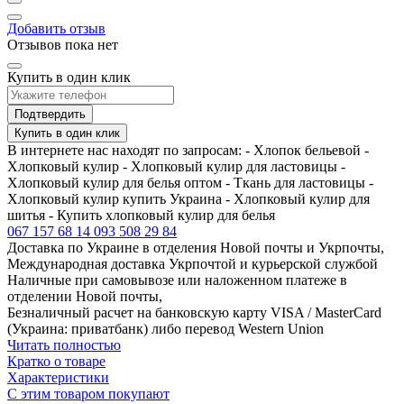
Добавить отзыв
Отзывов пока нет
Купить в один клик
Подтвердить
Купить в один клик
В интернете нас находят по запросам: - Хлопок бельевой -
Хлопковый кулир - Хлопковый кулир для ластовицы -
Хлопковый кулир для белья оптом - Ткань для ластовицы -
Хлопковый кулир купить Украина - Хлопковый кулир для
шитья - Купить хлопковый кулир для белья
067 157 68 14
093 508 29 84
Доставка по Украине в отделения Новой почты и Укрпочты,
Международная доставка Укрпочтой и курьерской службой
Наличные при самовывозе или наложенном платеже в
отделении Новой почты,
Безналичный расчет на банковскую карту VISA / MasterCard
(Украина: приватбанк) либо перевод Western Union
Читать полностью
Кратко о товаре
Характеристики
С этим товаром покупают