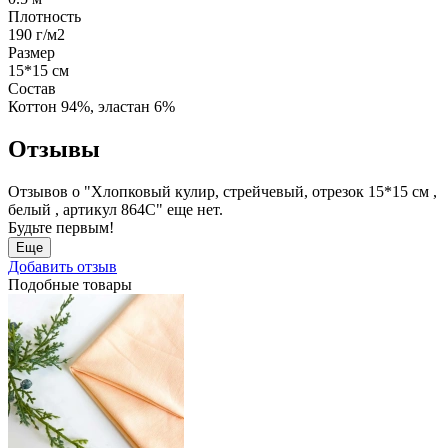
Плотность
190 г/м2
Размер
15*15 см
Состав
Коттон 94%, эластан 6%
Отзывы
Отзывов о "Хлопковый кулир, стрейчевый, отрезок 15*15 см ,
белый , артикул 864С" еще нет.
Будьте первым!
Еще
Добавить отзыв
Подобные товары