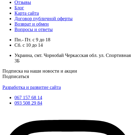
Отзывы
Блог
Карта сайта
Договор публичной оферты
Возврат и обмен
Вопросы и ответы
Пн.- Пт.
с
9
до
18
Сб.
с
10
до
14
Украина, смт. Чорнобай Черкасская обл. ул. Спортивная
3Б
Подписка на наши новости и акции
Подписаться
Разработка и развитие сайта
067 157 68 14
093 508 29 84