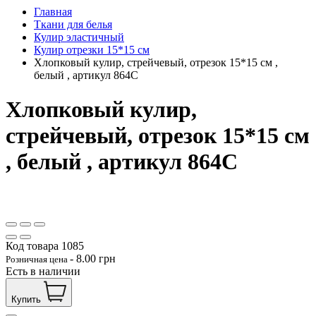
Главная
Ткани для белья
Кулир эластичный
Кулир отрезки 15*15 см
Хлопковый кулир, стрейчевый, отрезок 15*15 см ,
белый , артикул 864С
Хлопковый кулир,
стрейчевый, отрезок 15*15 см
, белый , артикул 864С
Код товара
1085
-
8.00
грн
Розничная цена
Есть в наличии
Купить