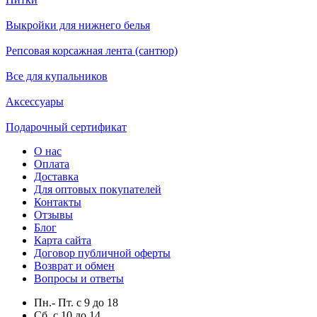
Выкройки для нижнего белья
Репсовая корсажная лента (сантюр)
Все для купальников
Аксессуары
Подарочный сертификат
О нас
Оплата
Доставка
Для оптовых покупателей
Контакты
Отзывы
Блог
Карта сайта
Договор публичной оферты
Возврат и обмен
Вопросы и ответы
Пн.- Пт.
с
9
до
18
Сб.
с
10
до
14