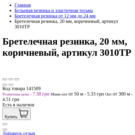
Главная
Бельевая резинка и эластичная тесьма
Бретелечная резинка от 12 мм до 24 мм
Бретелечная резинка, 20 мм, коричневый, артикул
3010ТР
Бретелечная резинка, 20 мм,
коричневый, артикул 3010ТР
Код товара
141509
-
7.38
грн
от 50
м
-
5.33
грн
от 300
м
-
Розничная цена
Мини опт
Опт
4.51
грн
Есть в наличии
Купить
Добавить отзыв