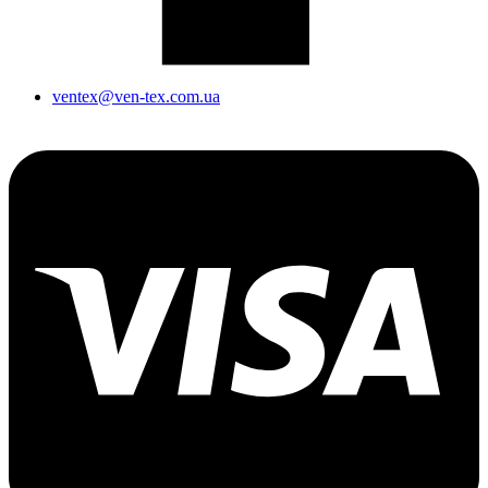
ventex@ven-tex.com.ua