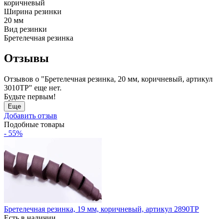
коричневый
Ширина резинки
20 мм
Вид резинки
Бретелечная резинка
Отзывы
Отзывов о "Бретелечная резинка, 20 мм, коричневый, артикул
3010ТР" еще нет.
Будьте первым!
Еще
Добавить отзыв
Подобные товары
- 55%
Бретелечная резинка, 19 мм, коричневый, артикул 2890ТР
Есть в наличии