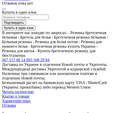
Отзывов пока нет
Купить в один клик
Подтвердить
Купить в один клик
В интернете нас находят по запросах: - Резинка бретелечная
бельевая - Бретель для белья - Бретелечная резинка бельевая -
Бельевая резинка - Резинка для белья оптом - Резинка для
нижнего белья - Бретелечная резинка купить Украина -
Резинка для шитья - Купить бретелечную резинку для
бюстгальтера.
067 157 68 14
093 508 29 84
Доставка по Украине в отделения Новой почты и Укрпочты,
Международная доставка Укрпочтой и курьерской службой
Наличные при самовывозе или наложенном платеже в
отделении Новой почты,
Безналичный расчет на банковскую карту VISA / MasterCard
(Украина: приватбанк) либо перевод Western Union
Читать полностью
Кратко о товаре
Характеристики
Отзывы