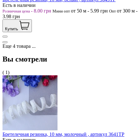
Есть в наличии
-
8.00
грн
от 50
м
-
5.99
грн
от 300
м
-
Розничная цена
Мини опт
Опт
3.98
грн
Купить
Еще
4
товара
...
Вы смотрели
( 1)
Бретелечная резинка, 10 мм, молочный , артикул 3641ТР
Есть в наличии