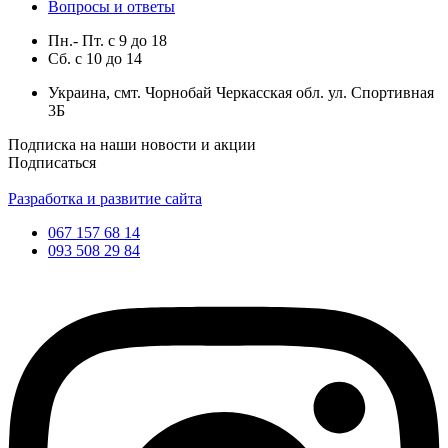
Вопросы и ответы
Пн.- Пт.
с
9
до
18
Сб.
с
10
до
14
Украина, смт. Чорнобай Черкасская обл. ул. Спортивная
3Б
Подписка на наши новости и акции
Подписаться
Разработка и развитие сайта
067 157 68 14
093 508 29 84