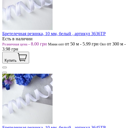
Бретелечная резинка, 10 мм, белый , артикул 3636ТР
Есть в наличии
-
8.00
грн
от 50
м
-
5.99
грн
от 300
м
-
Розничная цена
Мини опт
Опт
3.98
грн
Купить
Бретелечная резинка, 10 мм, белый , артикул 3645ТР