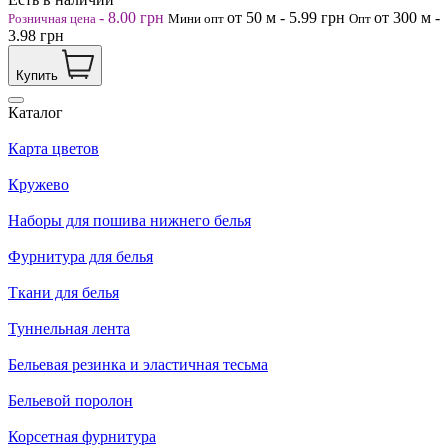
-
8.00
грн
от 50
м
-
5.99
грн
от 300
м
-
Розничная цена
Мини опт
Опт
3.98
грн
Купить
Каталог
Карта цветов
Кружево
Наборы для пошива нижнего белья
Фурнитура для белья
Ткани для белья
Туннельная лента
Бельевая резинка и эластичная тесьма
Бельевой поролон
Корсетная фурнитура