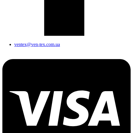
ventex@ven-tex.com.ua