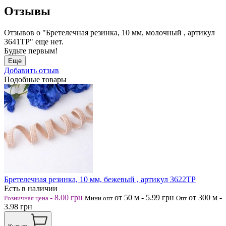
Отзывы
Отзывов о "Бретелечная резинка, 10 мм, молочный , артикул
3641ТР" еще нет.
Будьте первым!
Еще
Добавить отзыв
Подобные товары
Бретелечная резинка, 10 мм, бежевый , артикул 3622ТР
Есть в наличии
-
8.00
грн
от 50
м
-
5.99
грн
от 300
м
-
Розничная цена
Мини опт
Опт
3.98
грн