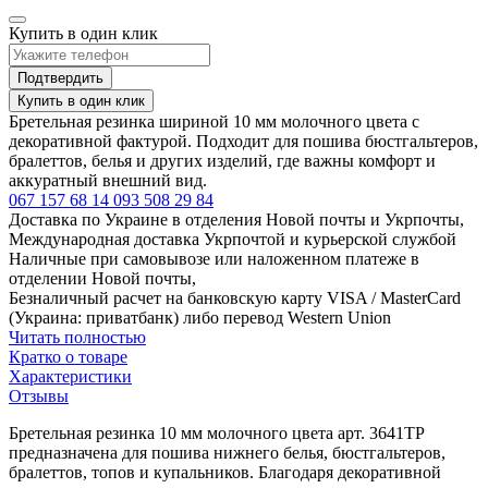
Купить в один клик
Подтвердить
Купить в один клик
Бретельная резинка шириной 10 мм молочного цвета с
декоративной фактурой. Подходит для пошива бюстгальтеров,
бралеттов, белья и других изделий, где важны комфорт и
аккуратный внешний вид.
067 157 68 14
093 508 29 84
Доставка по Украине в отделения Новой почты и Укрпочты,
Международная доставка Укрпочтой и курьерской службой
Наличные при самовывозе или наложенном платеже в
отделении Новой почты,
Безналичный расчет на банковскую карту VISA / MasterCard
(Украина: приватбанк) либо перевод Western Union
Читать полностью
Кратко о товаре
Характеристики
Отзывы
Бретельная резинка 10 мм молочного цвета арт. 3641ТР
предназначена для пошива нижнего белья, бюстгальтеров,
бралеттов, топов и купальников. Благодаря декоративной