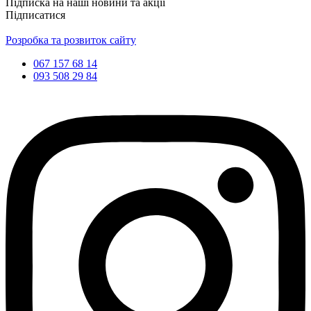
Підписка на наші новини та акції
Підписатися
Розробка та розвиток сайту
067 157 68 14
093 508 29 84