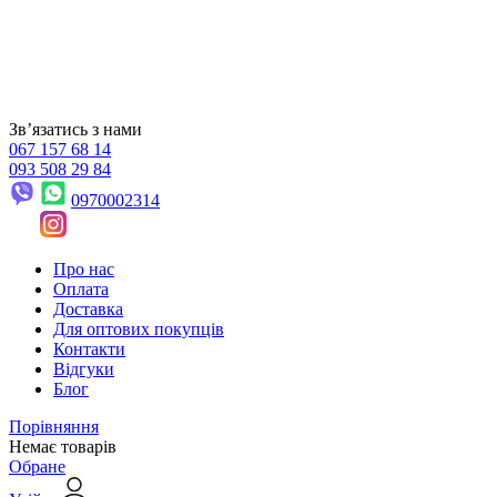
Звʼязатись з нами
067 157 68 14
093 508 29 84
0970002314
Про нас
Оплата
Доставка
Для оптових покупців
Контакти
Відгуки
Блог
Порівняння
Немає товарів
Обране