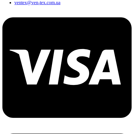
ventex@ven-tex.com.ua