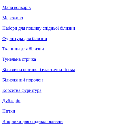
Мапа кольорів
Мереживо
Набори для пошиву спідньої білизни
Фурнітура для білизни
Тканини для білизни
Тунельна стрічка
Білизняна резинка і еластична тісьма
Білизняний поролон
Корсетна фурнітура
Дублерін
Нитки
Викрійки для спідньої білизни