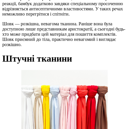
реакції, бамбук додатково завдяки спеціальному просоченню
відрізняється антисептичними властивостями. У таких речах
неможливо перегрітися і спітніти.
Шовк — розкішна, невагома тканина. Раніше вона була
доступною лише представникам аристократії, а сьогодні будь-
хто може придбати цей матеріал для пошиття комплектів.
Шовк приємний до тіла, практично невагомий і виглядає
розкішно.
Штучні тканини