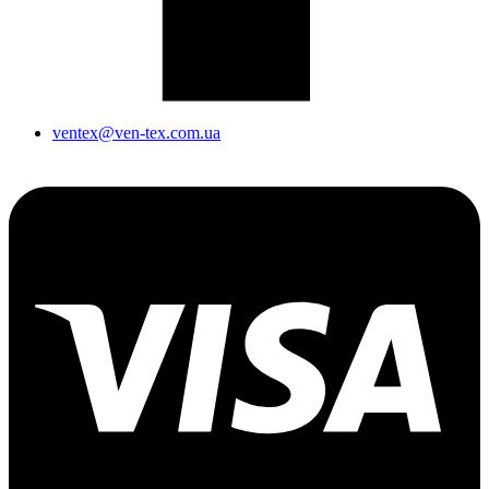
ventex@ven-tex.com.ua