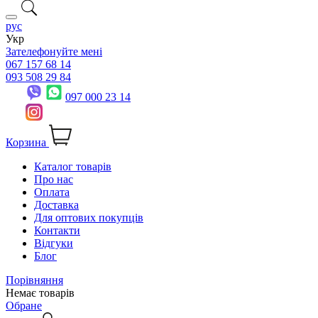
рус
Укр
Зателефонуйте мені
067 157 68 14
093 508 29 84
097 000 23 14
Корзина
Каталог товарів
Про нас
Оплата
Доставка
Для оптових покупців
Контакти
Відгуки
Блог
Порівняння
Немає товарів
Обране