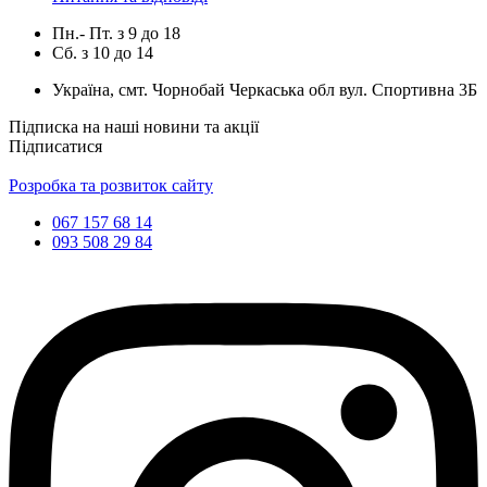
Пн.- Пт.
з
9
до
18
Сб.
з
10
до
14
Україна, смт. Чорнобай Черкаська обл вул. Спортивна 3Б
Підписка на наші новини та акції
Підписатися
Розробка та розвиток сайту
067 157 68 14
093 508 29 84