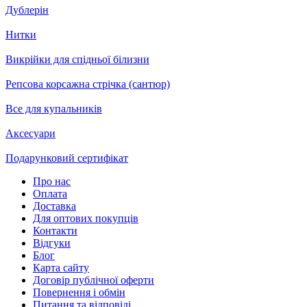
Дублерін
Нитки
Викрійки для спідньої білизни
Репсова корсажна стрічка (сантюр)
Все для купальників
Аксесуари
Подарунковий сертифікат
Про нас
Оплата
Доставка
Для оптових покупців
Контакти
Відгуки
Блог
Карта сайту
Договір публічної оферти
Повернення і обмін
Питання та відповіді