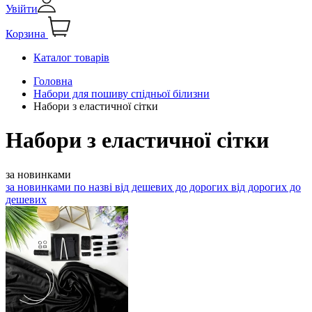
Увійти
Корзина
Каталог товарів
Головна
Набори для пошиву спідньої білизни
Набори з еластичної сітки
Набори з еластичної сітки
за новинками
за новинками
по назві
від дешевих до дорогих
від дорогих до
дешевих