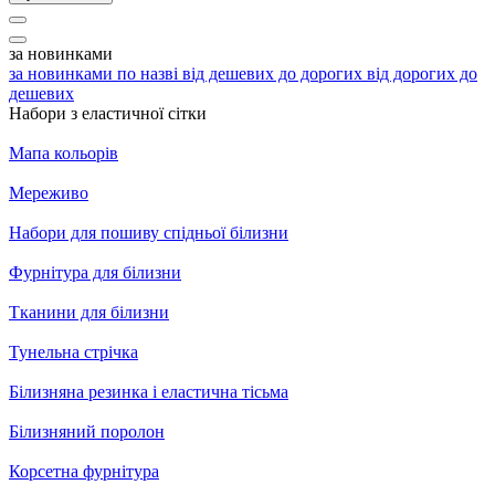
за новинками
за новинками
по назві
від дешевих до дорогих
від дорогих до
дешевих
Набори з еластичної сітки
Мапа кольорів
Мереживо
Набори для пошиву спідньої білизни
Фурнітура для білизни
Тканини для білизни
Тунельна стрічка
Білизняна резинка і еластична тісьма
Білизняний поролон
Корсетна фурнітура