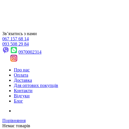
Звʼязатись з нами
067 157 68 14
093 508 29 84
0970002314
Про нас
Оплата
Доставка
Для оптових покупців
Контакти
Відгуки
Блог
Порівняння
Немає товарів