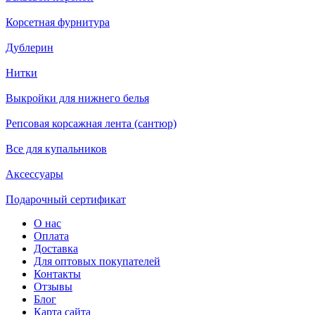
Корсетная фурнитура
Дублерин
Нитки
Выкройки для нижнего белья
Репсовая корсажная лента (сантюр)
Все для купальников
Аксессуары
Подарочный сертификат
О нас
Оплата
Доставка
Для оптовых покупателей
Контакты
Отзывы
Блог
Карта сайта