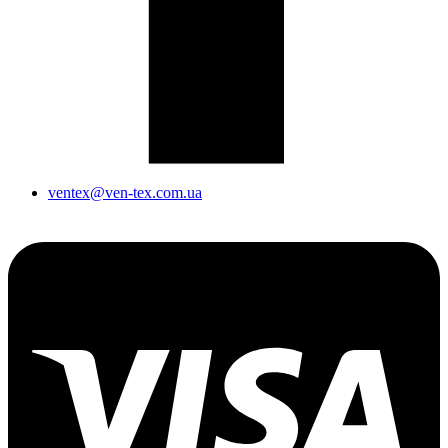
ventex@ven-tex.com.ua