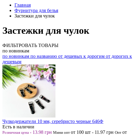
Главная
Фурнитура для белья
Застежки для чулок
Застежки для чулок
ФИЛЬТРОВАТЬ ТОВАРЫ
по новинкам
по новинкам
по названию
от дешевых к дорогим
от дорогих к
дешевым
Чулкодержатели 10 мм, серебристо черные 646Ф
Есть в наличии
-
13.98
грн
от 100
шт
-
11.97
грн
от
Розничная цена
Мини опт
Опт