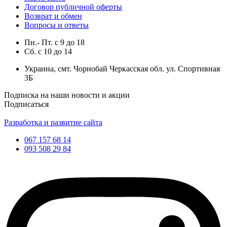
Договор публичной оферты
Возврат и обмен
Вопросы и ответы
Пн.- Пт.
с
9
до
18
Сб.
с
10
до
14
Украина, смт. Чорнобай Черкасская обл. ул. Спортивная
3Б
Подписка на наши новости и акции
Подписаться
Разработка и развитие сайта
067 157 68 14
093 508 29 84