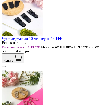
Чулкодержатели 10 мм, черный 644Ф
Есть в наличии
-
13.98
грн
от 100
шт
-
11.97
грн
от
Розничная цена
Мини опт
Опт
500
шт
-
9.96
грн
Купить